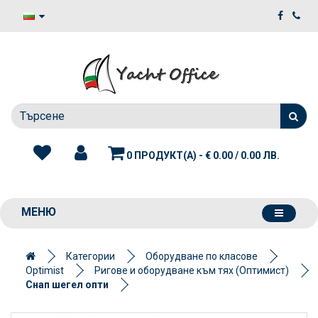
0 ПРОДУКТ(А) - € 0.00 / 0.00 ЛВ.
МЕНЮ
Категории
Оборудване по класове
Optimist
Ригове и оборудване към тях (Оптимист)
Снап шегел опти