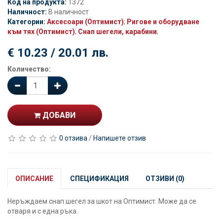
Код на продукта:
1372
Наличност:
В наличност
Категории:
Аксесоари (Оптимист)
;
Ригове и оборудване
към тях (Оптимист)
;
Снап шегели, карабини
;
€ 10.23 / 20.01 лв.
Количество:
ДОБАВИ
0 отзива
/
Напишете отзив
ОПИСАНИЕ
СПЕЦИФИКАЦИЯ
ОТЗИВИ (0)
Неръждаем снап шегел за шкот на Оптимист. Може да се
отваря и с една ръка.