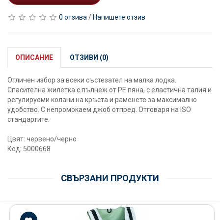
0 отзива
/
Напишете отзив
ОПИСАНИЕ
ОТЗИВИ (0)
Отличен избор за всеки състезател на малка лодка.
Спасителна жилетка с пълнеж от PE пяна, с еластична талия и
регулируеми колани на кръста и раменете за максимално
удобство. С непромокаем джоб отпред. Отговаря на ISO
стандартите.
Цвят: червено/черно
Код: 5000668
СВЪРЗАНИ ПРОДУКТИ