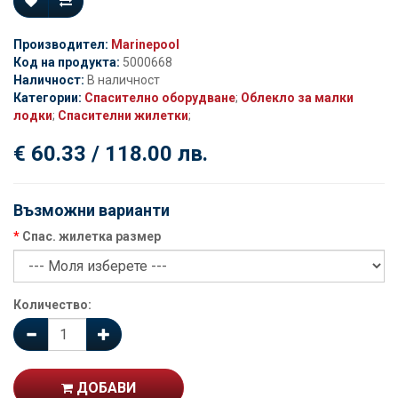
Производител:
Marinepool
Код на продукта:
5000668
Наличност:
В наличност
Категории:
Спасително оборудване
;
Облекло за малки
лодки
;
Спасителни жилетки
;
€ 60.33 / 118.00 лв.
Възможни варианти
Спас. жилетка размер
Количество:
ДОБАВИ