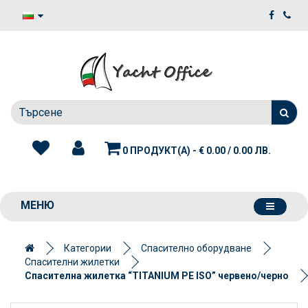
0 ПРОДУКТ(А) - € 0.00 / 0.00 ЛВ.
МЕНЮ
Категории
Спасително оборудване
Спасителни жилетки
Спасителна жилетка “TITANIUM PE ISO” червено/черно