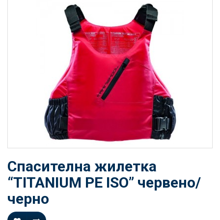
Спасителна жилетка
“TITANIUM PE ISO” червено/
черно