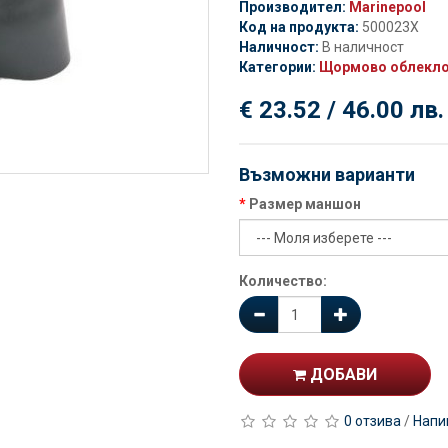
Производител:
Marinepool
Код на продукта:
500023X
Наличност:
В наличност
Категории:
Щормово облекл
€ 23.52 / 46.00 лв.
Възможни варианти
Размер маншон
Количество:
ДОБАВИ
0 отзива
/
Напи