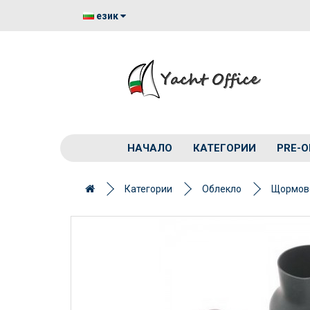
език
НАЧАЛО
КАТЕГОРИИ
PRE-O
Категории
Облекло
Щормов