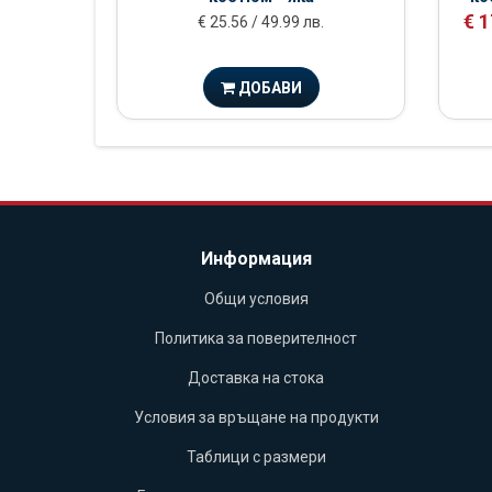
€ 1
€ 25.56 / 49.99 лв.
ДОБАВИ
Информация
Общи условия
Политика за поверителност
Доставка на стока
Условия за връщане на продукти
Таблици с размери