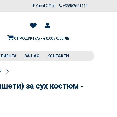
Yacht Office
+35952691110
0 ПРОДУКТ(А) - € 0.00 / 0.00 ЛВ.
КЛИЕНТА
ЗА НАС
КОНТАКТИ
и
ети) за сух костюм -