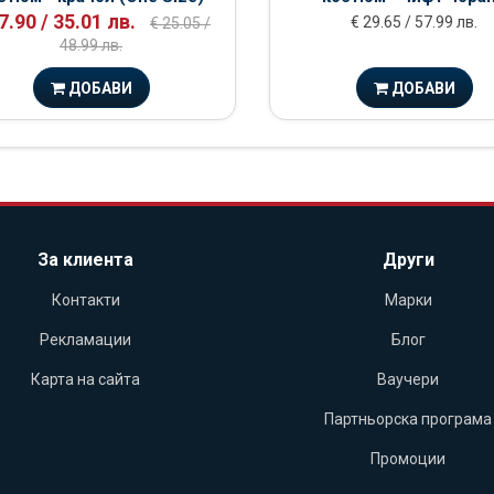
7.90 / 35.01 лв.
€ 29.65 / 57.99 лв.
€ 25.05 /
48.99 лв.
ДОБАВИ
ДОБАВИ
За клиента
Други
Контакти
Марки
Рекламации
Блог
Карта на сайта
Ваучери
Партньорска програма
Промоции