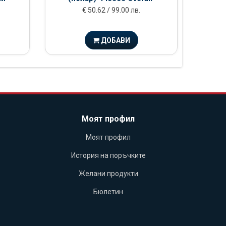
€ 50.62 / 99.00 лв.
ДОБАВИ
Моят профил
Моят профил
История на поръчките
Желани продукти
Бюлетин