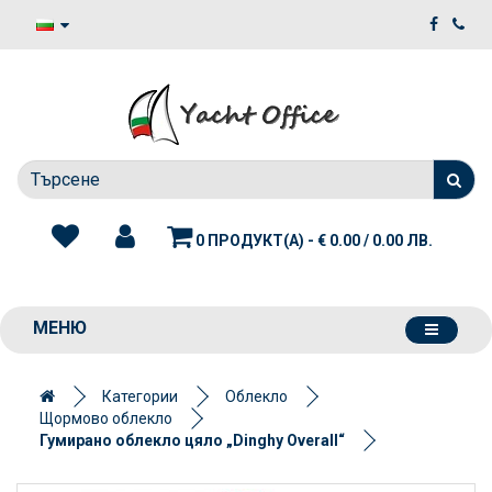
0 ПРОДУКТ(А) - € 0.00 / 0.00 ЛВ.
МЕНЮ
Категории
Облекло
Щормово облекло
Гумирано облекло цяло „Dinghy Overall“