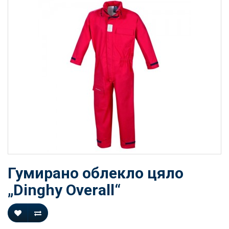
Гумирано облекло цяло
„Dinghy Overall“