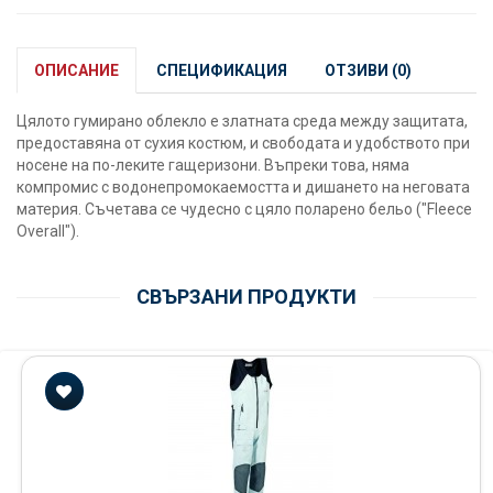
ОПИСАНИЕ
СПЕЦИФИКАЦИЯ
ОТЗИВИ (0)
Цялото гумирано облекло е златната среда между защитата,
предоставяна от сухия костюм, и свободата и удобството при
носене на по-леките гащеризони. Въпреки това, няма
компромис с водонепромокаемостта и дишането на неговата
материя. Съчетава се чудесно с цяло поларено бельо ("Fleece
Overall").
СВЪРЗАНИ ПРОДУКТИ