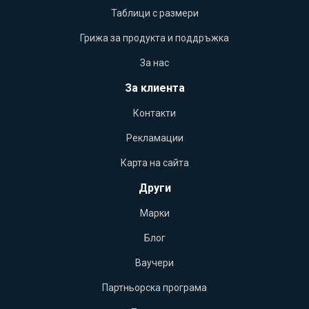
Таблици с размери
Грижа за продукта и поддръжка
За нас
За клиента
Контакти
Рекламации
Карта на сайта
Други
Марки
Блог
Ваучери
Партньорска програма