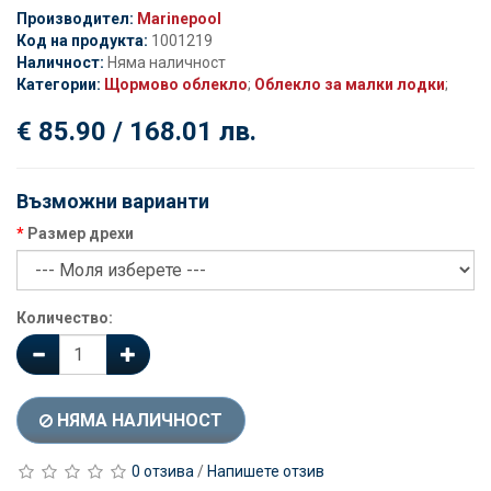
Производител:
Marinepool
Код на продукта:
1001219
Наличност:
Няма наличност
Категории:
Щормово облекло
;
Облекло за малки лодки
;
€ 85.90 / 168.01 лв.
Възможни варианти
Размер дрехи
Количество:
НЯМА НАЛИЧНОСТ
0 отзива
/
Напишете отзив