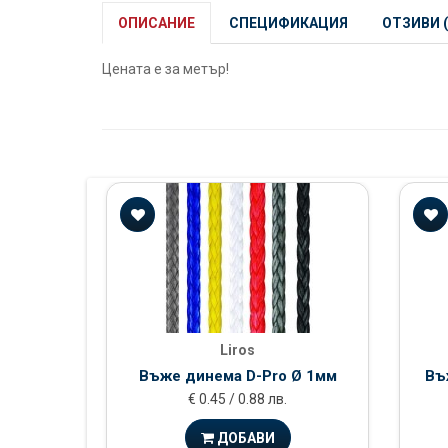
ОПИСАНИЕ
СПЕЦИФИКАЦИЯ
ОТЗИВИ (
Цената е за метър!
Liros
Въже динема D-Pro Ø 1мм
Въ
€ 0.45 / 0.88 лв.
ДОБАВИ