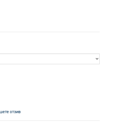
шете отзив