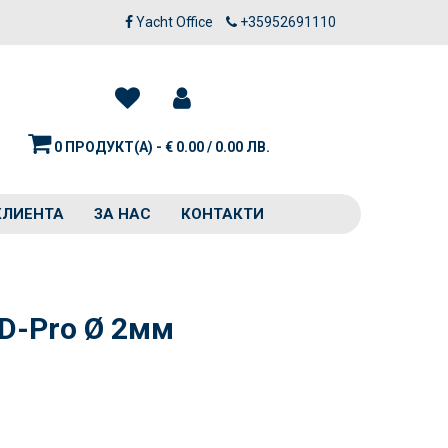
Yacht Office
+35952691110
0 ПРОДУКТ(А) - € 0.00 / 0.00 ЛВ.
КЛИЕНТА
ЗА НАС
КОНТАКТИ
D-Pro Ø 2мм