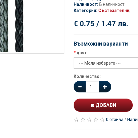
Наличност:
В наличност
Категории:
Състезателни
;
€ 0.75 / 1.47 лв.
Възможни варианти
цвят
Количество:
ДОБАВИ
0 отзива
/
Напи