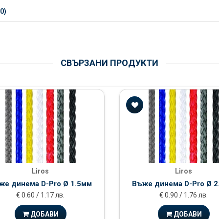
0)
СВЪРЗАНИ ПРОДУКТИ
Liros
Liros
же динема D-Pro Ø 1.5мм
Въже динема D-Pro Ø 2
€ 0.60 / 1.17 лв.
€ 0.90 / 1.76 лв.
ДОБАВИ
ДОБАВИ