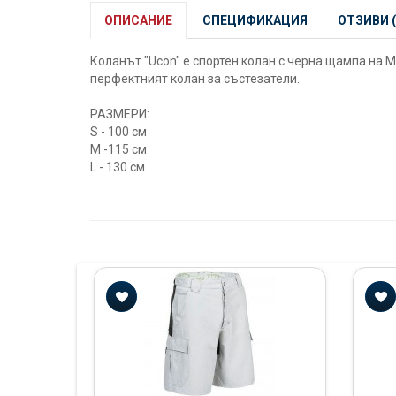
ОПИСАНИЕ
СПЕЦИФИКАЦИЯ
ОТЗИВИ (
Коланът "Ucon" е спортен колан с черна щампа на 
перфектният колан за състезатели.
РАЗМЕРИ:
S - 100 см
M -115 см
L - 130 см