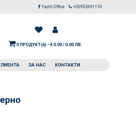
Yacht Office
+35952691110
0 ПРОДУКТ(А) - € 0.00 / 0.00 ЛВ.
КЛИЕНТА
ЗА НАС
КОНТАКТИ
черно