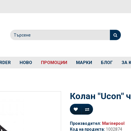
RDER
НОВО
ПРОМОЦИИ
МАРКИ
БЛОГ
ЗА 
Колан "Ucon" 
Производител:
Marinepool
Код на продукта:
1002874