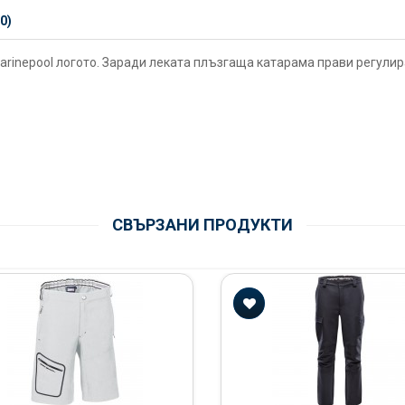
0)
Marinepool логото. Заради леката плъзгаща катарама прави регулир
СВЪРЗАНИ ПРОДУКТИ