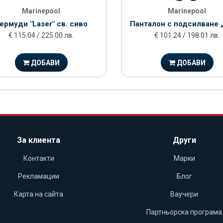
Marinepool
Marinepool
ермуди "Laser" св. сиво
Панталон с подсилване 
€ 115.04 / 225.00 лв.
€ 101.24 / 198.01 лв.
ДОБАВИ
ДОБАВИ
За клиента
Други
Контакти
Марки
Рекламации
Блог
Карта на сайта
Ваучери
Партньорска програма