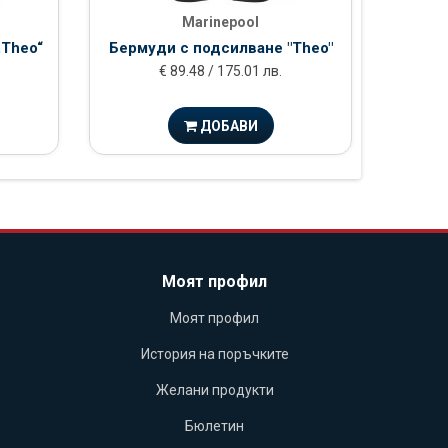
Marinepool
„Theo“
Бермуди с подсилване "Theo"
€ 89.48 / 175.01 лв.
ДОБАВИ
Моят профил
Моят профил
История на поръчките
Желани продукти
Бюлетин