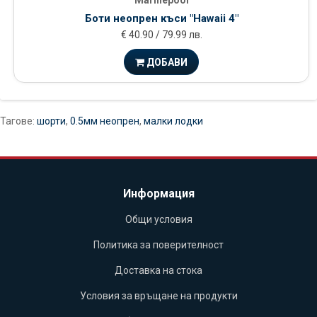
Marinepool
Боти неопрен къси "Hawaii 4"
€ 40.90 / 79.99 лв.
ДОБАВИ
Тагове:
шорти
,
0.5мм неопрен
,
малки лодки
Информация
Общи условия
Политика за поверителност
Доставка на стока
Условия за връщане на продукти