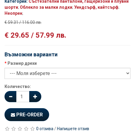
Категории:
Състезателни панталони, гащеризони и плувни
шорти
;
Облекло за малки лодки
;
Уиндсърф, кайтсърф
;
Неопрен
;
€ 59.31 / 116.00 лв.
€ 29.65 / 57.99 лв.
Възможни варианти
Размер дрехи
Количество:
PRE-ORDER
0 отзива
/
Напишете отзив