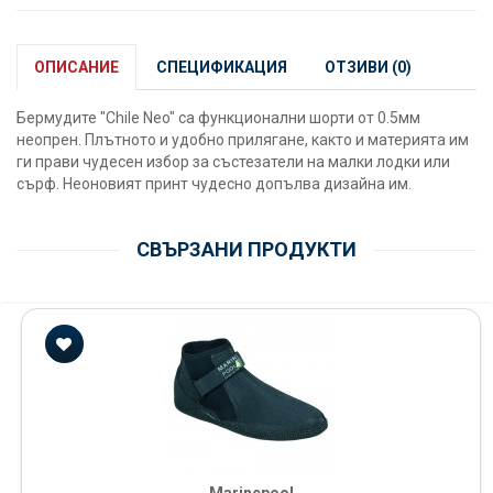
ОПИСАНИЕ
СПЕЦИФИКАЦИЯ
ОТЗИВИ (0)
Бермудите "Chile Neo" са функционални шорти от 0.5мм
неопрен. Плътното и удобно прилягане, както и материята им
ги прави чудесен избор за състезатели на малки лодки или
сърф. Неоновият принт чудесно допълва дизайна им.
СВЪРЗАНИ ПРОДУКТИ