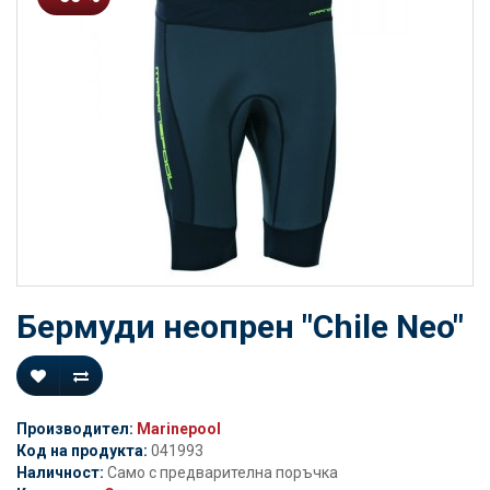
Бермуди неопрен "Chile Neo"
Производител:
Marinepool
Код на продукта:
041993
Наличност:
Само с предварителна поръчка