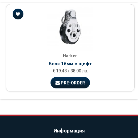
Harken
Блок 16мм с щифт
€ 19.43 / 38.00 лв.
PRE-ORDER
Информация