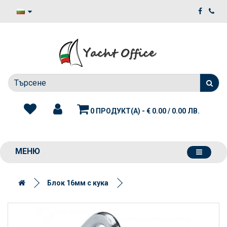
0 ПРОДУКТ(А) - € 0.00 / 0.00 ЛВ.
МЕНЮ
Блок 16мм с кука