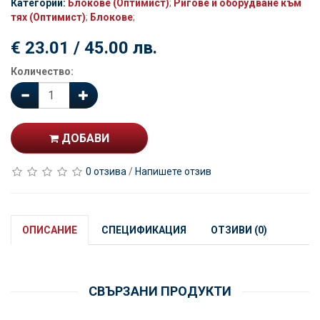
Категории:
Блокове (Оптимист)
;
Ригове и оборудване към
тях (Оптимист)
;
Блокове
;
€ 23.01 / 45.00 лв.
Количество:
ДОБАВИ
0 отзива
/
Напишете отзив
ОПИСАНИЕ
СПЕЦИФИКАЦИЯ
ОТЗИВИ (0)
СВЪРЗАНИ ПРОДУКТИ