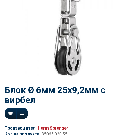
Блок Ø 6мм 25х9,2мм с
вирбел
Производител:
Herm Sprenger
Код на продукта:
35065 020 55