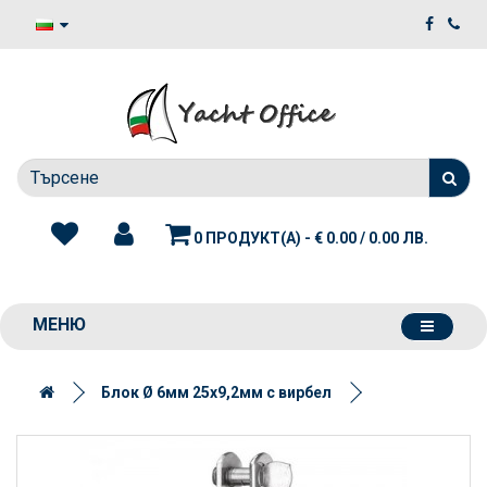
0 ПРОДУКТ(А) - € 0.00 / 0.00 ЛВ.
МЕНЮ
Блок Ø 6мм 25х9,2мм с вирбел