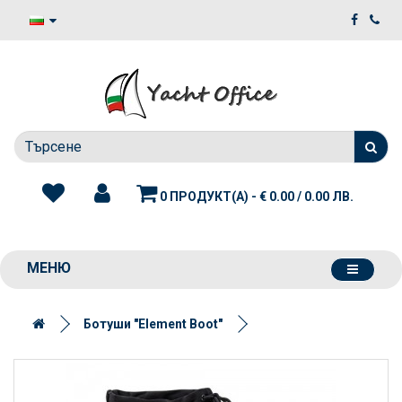
0 ПРОДУКТ(А) - € 0.00 / 0.00 ЛВ.
МЕНЮ
Ботуши "Element Boot"