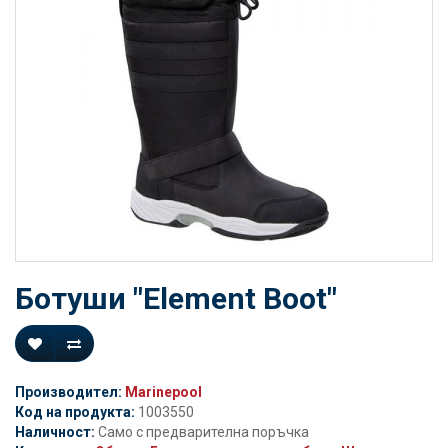
Ботуши "Element Boot"
Производител:
Marinepool
Код на продукта:
1003550
Наличност:
Само с предварителна поръчка