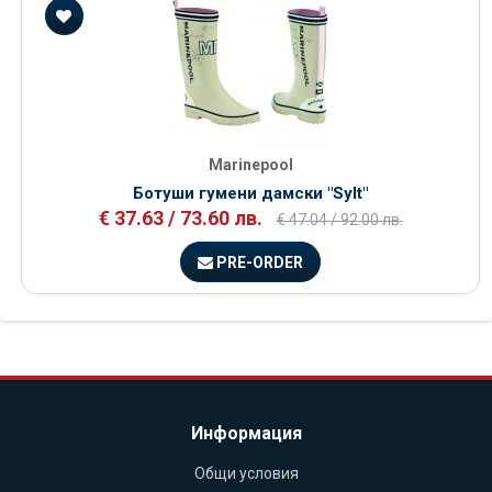
Marinepool
Ботуши гумени дамски "Sylt"
€ 37.63 / 73.60 лв.
€ 47.04 / 92.00 лв.
PRE-ORDER
Информация
Общи условия