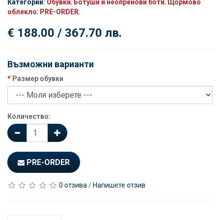
Категории:
Обувки
;
Ботуши и неопренови боти
;
Щормово
облекло
;
PRE-ORDER
;
€ 188.00 / 367.70 лв.
Възможни варианти
Размер обувки
Количество:
PRE-ORDER
0 отзива
/
Напишете отзив