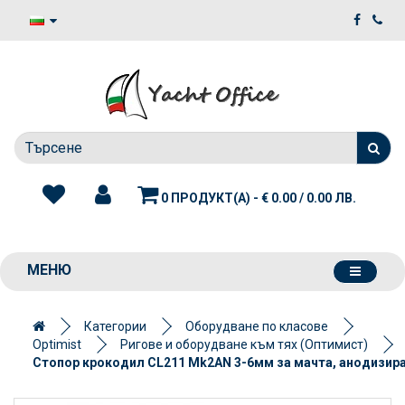
0 ПРОДУКТ(А) - € 0.00 / 0.00 ЛВ.
МЕНЮ
Категории
Оборудване по класове
Optimist
Ригове и оборудване към тях (Оптимист)
Стопор крокодил CL211 Mk2AN 3-6мм за мачта, анодизир