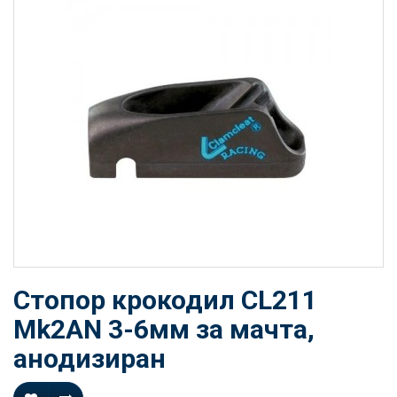
Стопор крокодил CL211
Mk2AN 3-6мм за мачта,
анодизиран