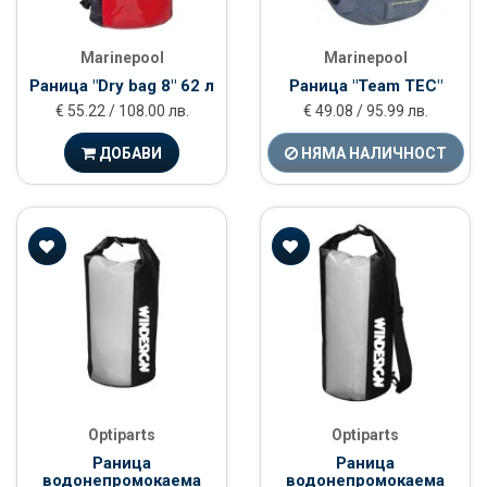
Marinepool
Marinepool
Раница "Dry bag 8" 62 л
Раница "Team TEC"
€ 55.22 / 108.00 лв.
€ 49.08 / 95.99 лв.
ДОБАВИ
НЯМА НАЛИЧНОСТ
Optiparts
Optiparts
Раница
Раница
водонепромокаема
водонепромокаема