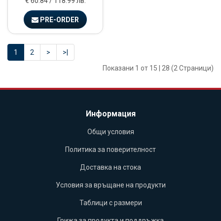
€ 60.84 / 118.99 лв.
PRE-ORDER
1
2
>
>|
Показани 1 от 15 | 28 (2 Страници)
Информация
Общи условия
Политика за поверителност
Доставка на стока
Условия за връщане на продукти
Таблици с размери
Грижа за продукта и поддръжка