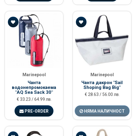
Marinepool
Marinepool
Чанта
Чанта дакрон "Sail
водонепромокаема
Shoping Bag Big"
"AQ Sea Sack 30"
€ 28.63 / 56.00 лв.
€ 33.23 / 64.99 лв.
PRE-ORDER
НЯМА НАЛИЧНОСТ