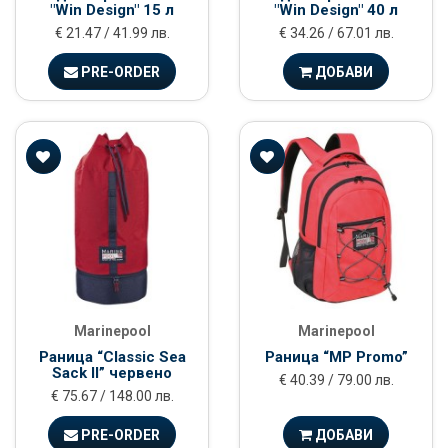
"Win Design" 15 л
"Win Design" 40 л
€ 21.47 / 41.99 лв.
€ 34.26 / 67.01 лв.
PRE-ORDER
ДОБАВИ
Marinepool
Marinepool
Раница “Classic Sea
Раница “MP Promo”
Sack II” червено
€ 40.39 / 79.00 лв.
€ 75.67 / 148.00 лв.
PRE-ORDER
ДОБАВИ