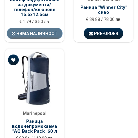
за документи/
Раница "Winner City"
телефон/ключове
сиво
15.5x12.5см
€ 39.88 / 78.00 лв.
€ 1.79 / 3.50 лв.
НЯМА НАЛИЧНОСТ
PRE-ORDER
Marinepool
Раница
водонепромокаема
"AQ Back Pack" 60 л