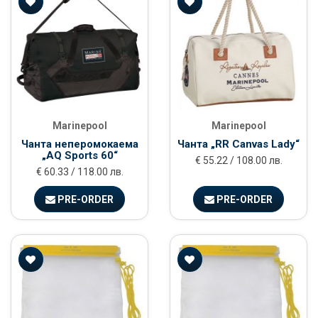
Marinepool
Marinepool
Чанта неперомокаема
Чанта „RR Canvas Lady“
„AQ Sports 60“
€ 55.22 / 108.00 лв.
€ 60.33 / 118.00 лв.
PRE-ORDER
PRE-ORDER