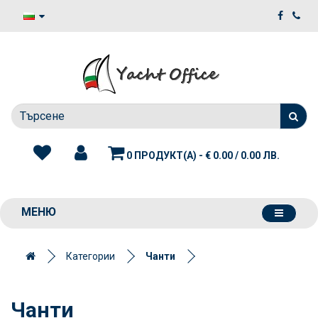
0 ПРОДУКТ(А) - € 0.00 / 0.00 ЛВ.
МЕНЮ
Категории
Чанти
Чанти