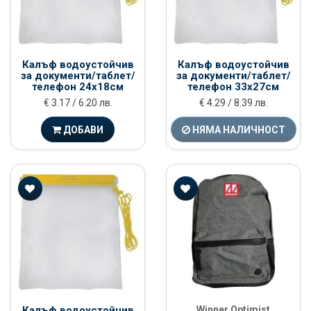
Калъф водоустойчив
Калъф водоустойчив
за документи/таблет/
за документи/таблет/
телефон 24х18см
телефон 33х27см
€ 3.17 / 6.20 лв.
€ 4.29 / 8.39 лв.
ДОБАВИ
НЯМА НАЛИЧНОСТ
Калъф водоустойчив
Winner Optimist