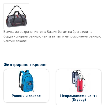
Всичко за съхранението на Вашия багаж на брега или на
борда - спортни раници, чанти за път и непромокаеми раници,
чанти и сакове.
Филтрирано търсене
Раници и сакове
Непромокаеми чанти
(Drybag)