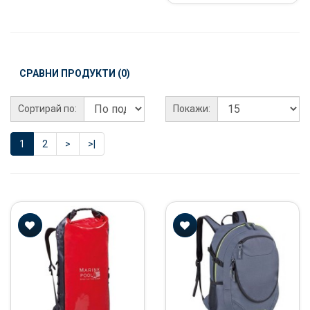
СРАВНИ ПРОДУКТИ (0)
Сортирай по:
Покажи:
1
2
>
>|