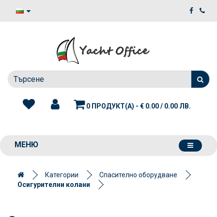
0 ПРОДУКТ(А) - € 0.00 / 0.00 ЛВ.
МЕНЮ
Категории
Спасително оборудване
Осигурителни колани