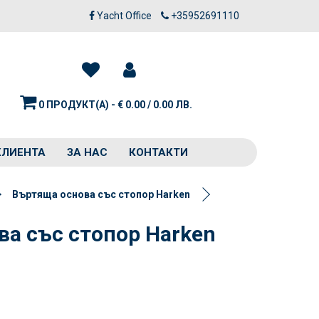
Yacht Office
+35952691110
0 ПРОДУКТ(А) - € 0.00 / 0.00 ЛВ.
КЛИЕНТА
ЗА НАС
КОНТАКТИ
Въртяща основа със стопор Harken
а със стопор Harken