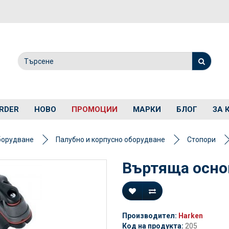
RDER
НОВО
ПРОМОЦИИ
МАРКИ
БЛОГ
ЗА 
борудване
Палубно и корпусно оборудване
Стопори
Въртяща основ
Производител:
Harken
Код на продукта:
205