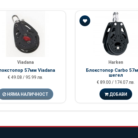
Viadana
Harken
локстопор 57мм Viadana
Блокстопор Carbo 57м
шегел
€ 49.08 / 95.99 лв.
€ 89.00 / 174.07 лв.
НЯМА НАЛИЧНОСТ
ДОБАВИ