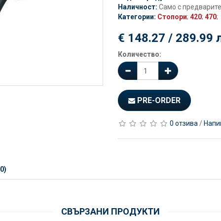
Наличност:
Само с предварит
Категории:
Стопори
;
420
;
470
;
€ 148.27 / 289.99 
Количество:
PRE-ORDER
0 отзива
/
Напи
0)
СВЪРЗАНИ ПРОДУКТИ