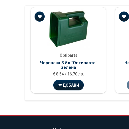
Optiparts
Черпалка 3.5л "Оптипартс"
Че
зелена
€ 8.54 / 16.70 лв.
ДОБАВИ