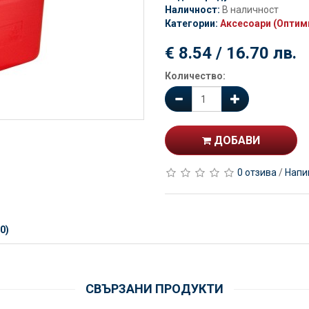
Наличност:
В наличност
Категории:
Аксесоари (Оптим
€ 8.54 / 16.70 лв.
Количество:
ДОБАВИ
0 отзива
/
Напи
0)
СВЪРЗАНИ ПРОДУКТИ