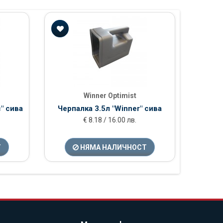
Черпа
Winner Optimist
" сива
Черпалка 3.5л "Winner" сива
€ 8.18 / 16.00 лв.
Т
НЯМА НАЛИЧНОСТ