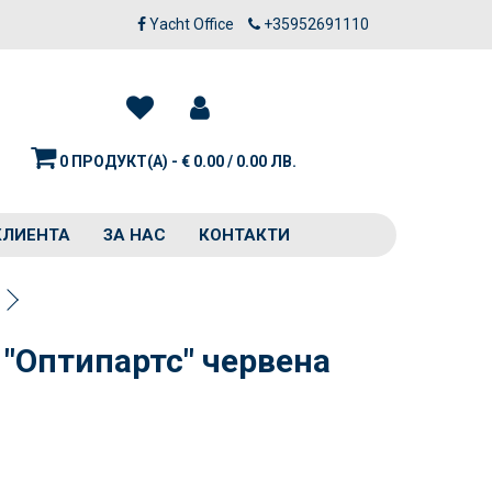
Yacht Office
+35952691110
0 ПРОДУКТ(А) - € 0.00 / 0.00 ЛВ.
КЛИЕНТА
ЗА НАС
КОНТАКТИ
 "Оптипартс" червена