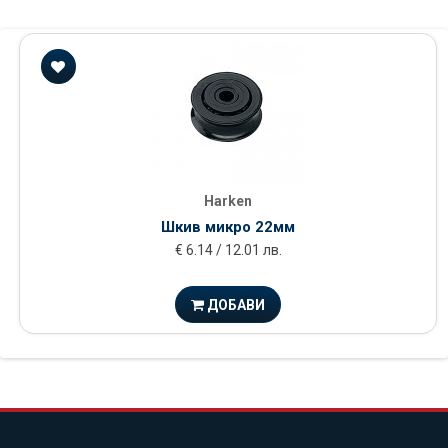
Harken
Шкив микро 22мм
€ 6.14 / 12.01 лв.
ДОБАВИ