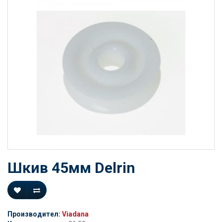
Шкив 45мм Delrin
Производител:
Viadana