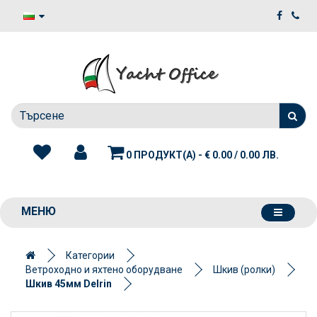
0 ПРОДУКТ(А) - € 0.00 / 0.00 ЛВ.
МЕНЮ
Категории
Ветроходно и яхтено оборудване
Шкив (ролки)
Шкив 45мм Delrin