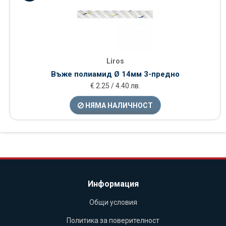
Liros
Въже полиамид Ø 14мм 3-предно
€ 2.25 / 4.40 лв.
НЯМА НАЛИЧНОСТ
Информация
Общи условия
Политика за поверителност