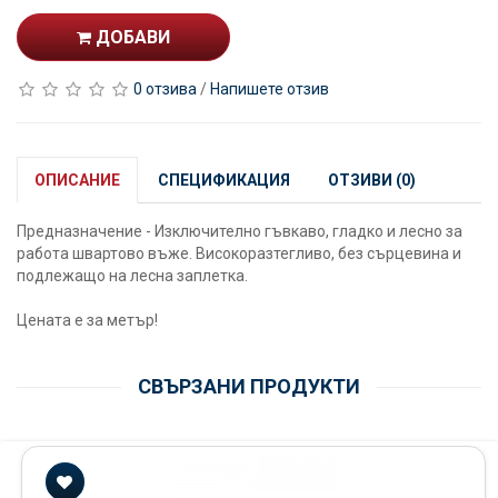
ДОБАВИ
0 отзива
/
Напишете отзив
ОПИСАНИЕ
СПЕЦИФИКАЦИЯ
ОТЗИВИ (0)
Предназначение - Изключително гъвкаво, гладко и лесно за
работа швартово въже. Високоразтегливо, без сърцевина и
подлежащо на лесна заплетка.
Цената е за метър!
СВЪРЗАНИ ПРОДУКТИ