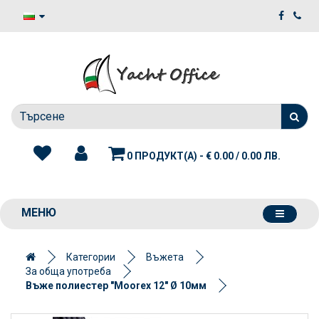
0 ПРОДУКТ(А) - € 0.00 / 0.00 ЛВ.
МЕНЮ
Категории
Въжета
За обща употреба
Въже полиестер "Moorex 12" Ø 10мм