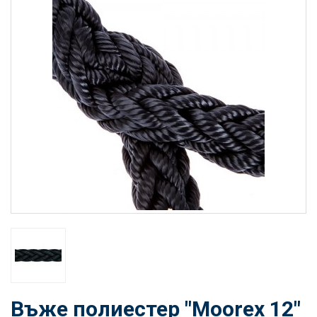
Въже полиестер "Moorex 12"