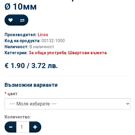
Ø 10мм
Производител:
Liros
Код на продукта:
00132-1000
Наличност:
В наличност
Категории:
За обща употреба
;
Швартови въжета
;
€ 1.90 / 3.72 лв.
Възможни варианти
цвят
Количество: