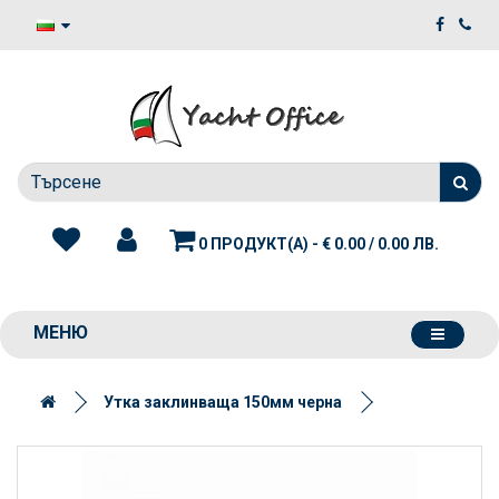
0 ПРОДУКТ(А) - € 0.00 / 0.00 ЛВ.
МЕНЮ
Утка заклинваща 150мм черна