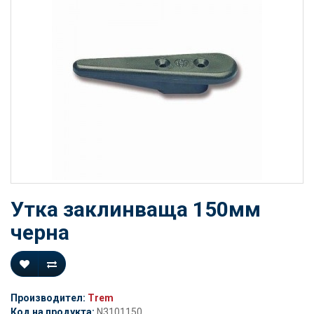
Утка заклинваща 150мм
черна
Производител:
Trem
Код на продукта:
N3101150