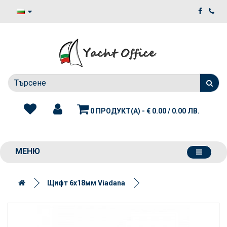
0 ПРОДУКТ(А) - € 0.00 / 0.00 ЛВ.
МЕНЮ
Щифт 6х18мм Viadana