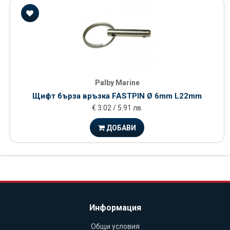
Palby Marine
Щифт бърза връзка FASTPIN Ø 6mm L22mm
€ 3.02 / 5.91 лв.
ДОБАВИ
Информация
Общи условия