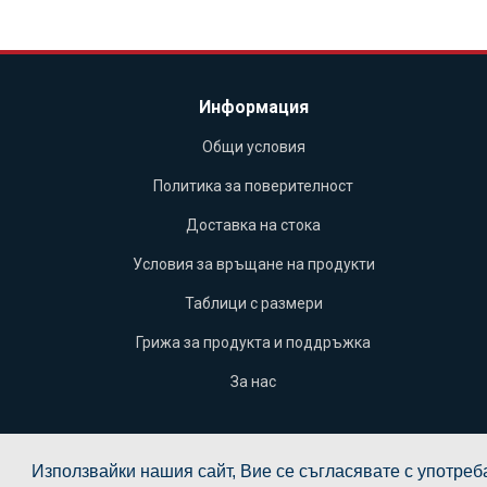
Информация
Общи условия
Политика за поверителност
Доставка на стока
Условия за връщане на продукти
Таблици с размери
Грижа за продукта и поддръжка
За нас
Използвайки нашия сайт, Вие се съгласявате с употреба