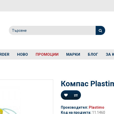
RDER
НОВО
ПРОМОЦИИ
МАРКИ
БЛОГ
ЗА 
Компас Plasti
Производител:
Plastimo
Код на продукта:
11.1460