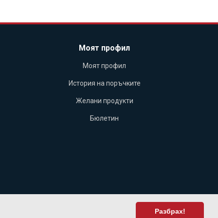
Моят профил
Моят профил
История на поръчките
Желани продукти
Бюлетин
Разбрах!