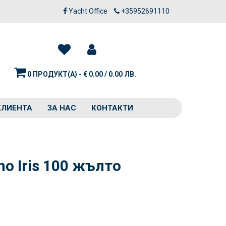
Yacht Office
+35952691110
0 ПРОДУКТ(А) - € 0.00 / 0.00 ЛВ.
КЛИЕНТА
ЗА НАС
КОНТАКТИ
mo Iris 100 жълто