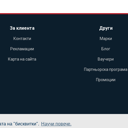
За клиента
Други
Контакти
Марки
Рекламации
Блог
Карта на сайта
Ваучери
Партньорска програма
Промоции
та на "бисквитки".
Научи повече.