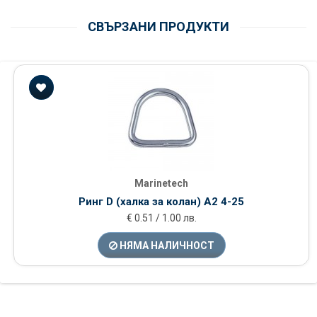
СВЪРЗАНИ ПРОДУКТИ
Marinetech
Ринг D (халка за колан) А2 4-25
€ 0.51 / 1.00 лв.
НЯМА НАЛИЧНОСТ