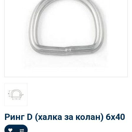
Ринг D (халка за колан) 6х40