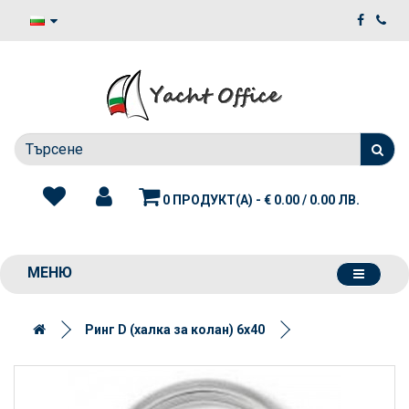
0 ПРОДУКТ(А) - € 0.00 / 0.00 ЛВ.
МЕНЮ
Ринг D (халка за колан) 6х40