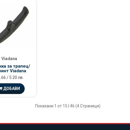
Viadana
ка за трапец/
инт Viadana
.66 / 5.20 лв.
ДОБАВИ
Показани 1 от 15 | 46 (4 Страници)