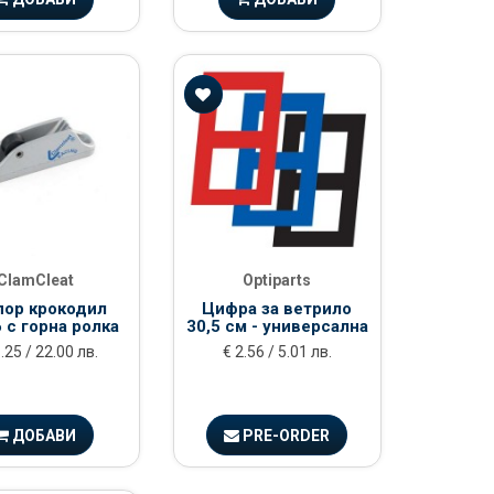
ClamCleat
Optiparts
пор крокодил
Цифра за ветрило
 с горна ролка
30,5 см - универсална
.25 / 22.00 лв.
€ 2.56 / 5.01 лв.
ДОБАВИ
PRE-ORDER