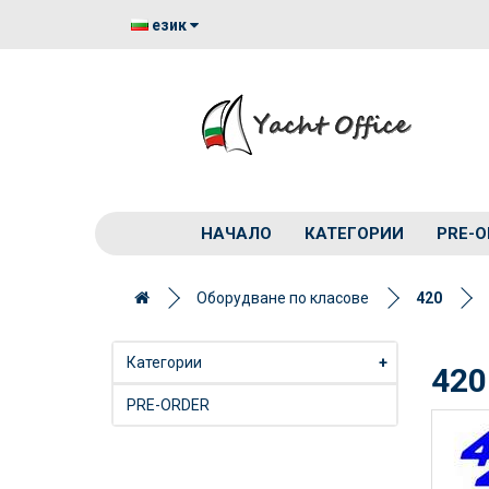
език
НАЧАЛО
КАТЕГОРИИ
PRE-O
Оборудване по класове
420
Категории
+
420
PRE-ORDER