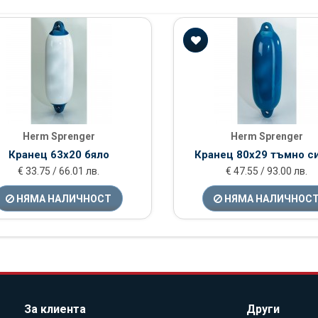
Herm Sprenger
Herm Sprenger
Кранец 63х20 бяло
Кранец 80x29 тъмно с
€ 33.75 / 66.01 лв.
€ 47.55 / 93.00 лв.
НЯМА НАЛИЧНОСТ
НЯМА НАЛИЧНОС
За клиента
Други