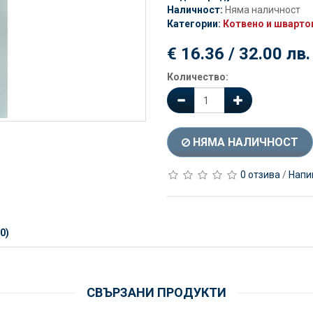
Наличност:
Няма наличност
Категории:
Котвено и шварто
€ 16.36 / 32.00 лв.
Количество:
НЯМА НАЛИЧНОСТ
0 отзива
/
Напи
0)
СВЪРЗАНИ ПРОДУКТИ