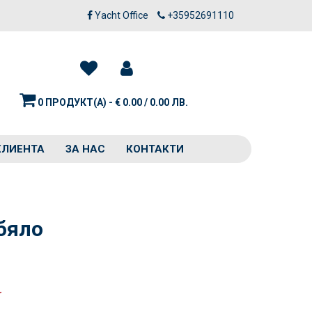
Yacht Office
+35952691110
0 ПРОДУКТ(А) - € 0.00 / 0.00 ЛВ.
КЛИЕНТА
ЗА НАС
КОНТАКТИ
бяло
r