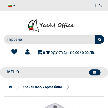
0 ПРОДУКТ(А) - € 0.00 / 0.00 ЛВ.
МЕНЮ
Кранец нос/кърма бяло