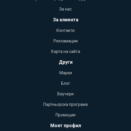
За нас
За клиента
Контакти
Рекламации
Карта на сайта
Други
Марки
Блог
Ваучери
Партньорска програма
Промоции
Моят профил