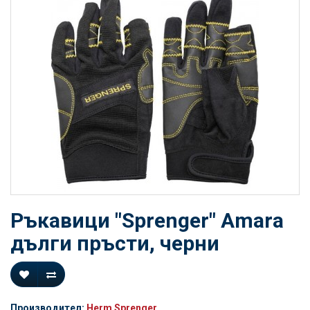
Ръкавици "Sprenger" Amara
дълги пръсти, черни
Производител:
Herm Sprenger