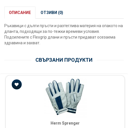
ОПИСАНИЕ
ОТЗИВИ (0)
Ръкавици с дълги пръсти и разтеглива материя на опакото на
дланта, подходящи за по-тежки времеви условия.
Подсилените с Flexgrip длани и пръсти придават осезаема
здравина и захват.
СВЪРЗАНИ ПРОДУКТИ
Herm Sprenger