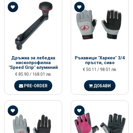
Дръжка за лебедка
Ръкавици "Харкен" 3/4
нископрофилна
пръсти, сиво
"Speed Grip" алуминий
€ 50.11 / 98.01 лв.
€ 85.90 / 168.01 лв.
PRE-ORDER
ДОБАВИ