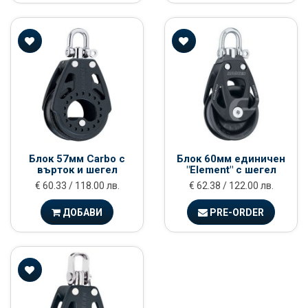
Блок 57мм Carbo с
Блок 60мм единичен
върток и шегел
"Element" с шегел
€ 60.33 / 118.00 лв.
€ 62.38 / 122.00 лв.
ДОБАВИ
PRE-ORDER