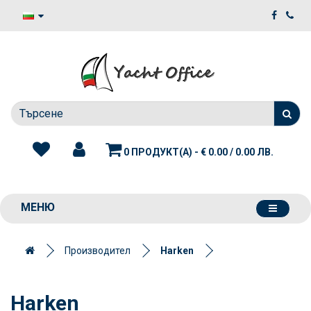
0 ПРОДУКТ(А) - € 0.00 / 0.00 ЛВ.
МЕНЮ
Производител
Harken
Harken