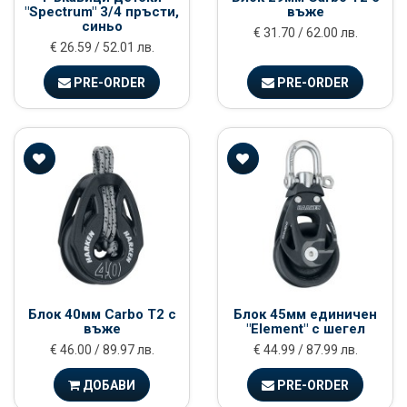
"Spectrum" 3/4 пръсти,
въже
синьо
€ 31.70 / 62.00 лв.
€ 26.59 / 52.01 лв.
PRE-ORDER
PRE-ORDER
Блок 40мм Carbo Т2 с
Блок 45мм единичен
въже
"Element" с шегел
€ 46.00 / 89.97 лв.
€ 44.99 / 87.99 лв.
ДОБАВИ
PRE-ORDER