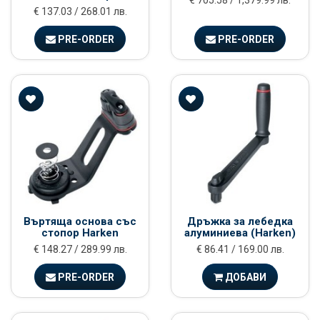
€ 705.58 / 1,379.99 лв.
€ 137.03 / 268.01 лв.
PRE-ORDER
PRE-ORDER
Въртяща основа със
Дръжка за лебедка
стопор Harken
алуминиева (Harken)
€ 148.27 / 289.99 лв.
€ 86.41 / 169.00 лв.
PRE-ORDER
ДОБАВИ