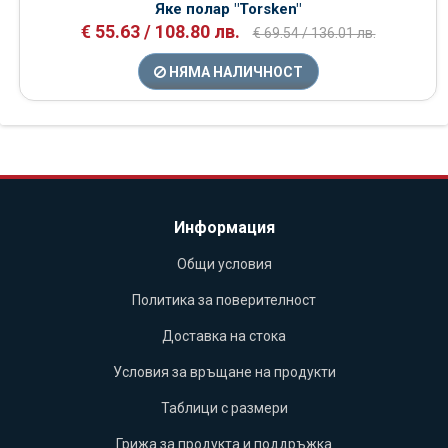
Яке полар "Torsken"
€ 55.63 / 108.80 лв.
€ 69.54 / 136.01 лв.
НЯМА НАЛИЧНОСТ
Информация
Общи условия
Политика за поверителност
Доставка на стока
Условия за връщане на продукти
Таблици с размери
Грижа за продукта и поддръжка