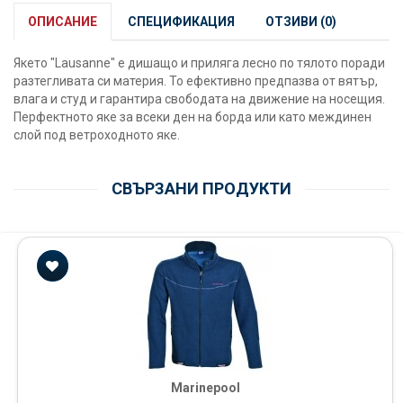
ОПИСАНИЕ
СПЕЦИФИКАЦИЯ
ОТЗИВИ (0)
Якето "Lausanne" е дишащо и приляга лесно по тялото поради
разтегливата си материя. То ефективно предпазва от вятър,
влага и студ и гарантира свободата на движение на носещия.
Перфектното яке за всеки ден на борда или като междинен
слой под ветроходното яке.
СВЪРЗАНИ ПРОДУКТИ
Marinepool