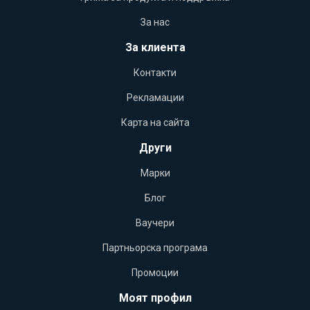
За нас
За клиента
Контакти
Рекламации
Карта на сайта
Други
Марки
Блог
Ваучери
Партньорска програма
Промоции
Моят профил