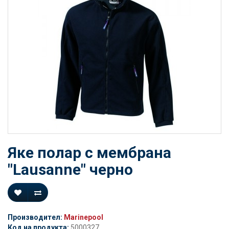
Яке полар с мембрана
"Lausanne" черно
Производител:
Marinepool
Код на продукта:
5000327