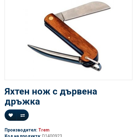
Яхтен нож с дървена
дръжка
Производител:
Trem
Код на продукта:
D1400923