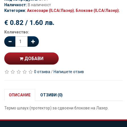
Наличност:
В наличност
Категории:
Аксесоари (ILCA/Лазер)
;
Блокове (ILCA/Лазер)
;
€ 0.82 / 1.60 лв.
Количество:
ДОБАВИ
0 отзива
/
Напишете отзив
ОПИСАНИЕ
ОТЗИВИ (0)
Термо шлаух (протектор) за сдвоени блокове на Лазер.