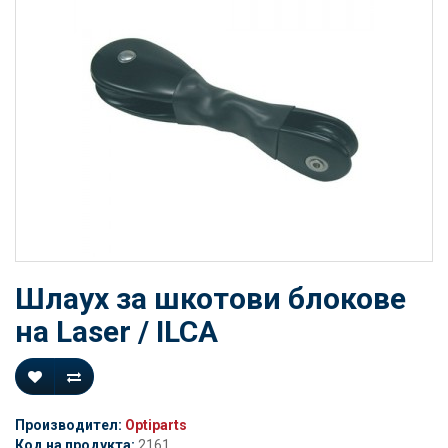
Шлаух за шкотови блокове
на Laser / ILCA
Производител:
Optiparts
Код на продукта:
2161