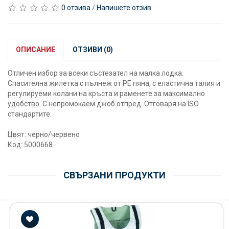
0 отзива
/
Напишете отзив
ОПИСАНИЕ
ОТЗИВИ (0)
Отличен избор за всеки състезател на малка лодка.
Спасителна жилетка с пълнеж от PE пяна, с еластична талия и
регулируеми колани на кръста и раменете за максимално
удобство. С непромокаем джоб отпред. Отговаря на ISO
стандартите.
Цвят: черно/червено
Код: 5000668
СВЪРЗАНИ ПРОДУКТИ