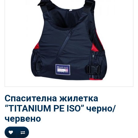
Спасителна жилетка
“TITANIUM PE ISO” черно/
червено