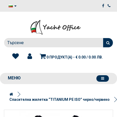
0 ПРОДУКТ(А) - € 0.00 / 0.00 ЛВ.
МЕНЮ
Спасителна жилетка “TITANIUM PE ISO” черно/червено