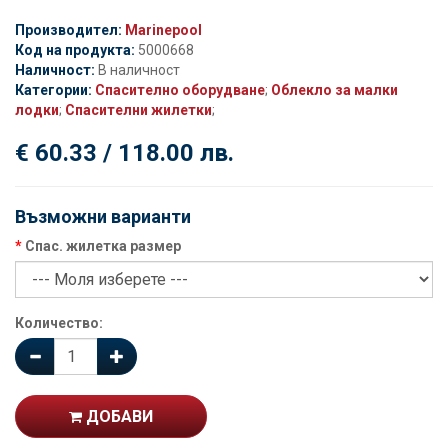
Производител:
Marinepool
Код на продукта:
5000668
Наличност:
В наличност
Категории:
Спасително оборудване
;
Облекло за малки
лодки
;
Спасителни жилетки
;
€ 60.33 / 118.00 лв.
Възможни варианти
Спас. жилетка размер
Количество:
ДОБАВИ