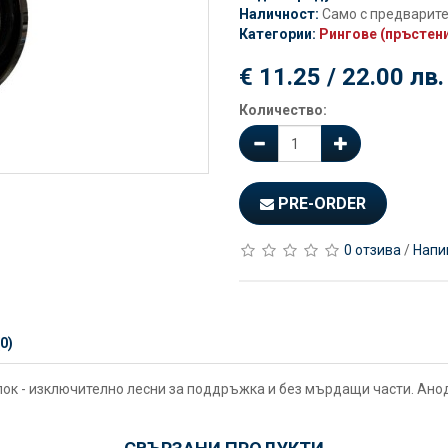
Наличност:
Само с предварит
Категории:
Рингове (пръстени)
€ 11.25 / 22.00 лв.
Количество:
PRE-ORDER
0 отзива
/
Напи
0)
 блок - изключително лесни за поддръжка и без мърдащи части. Ан