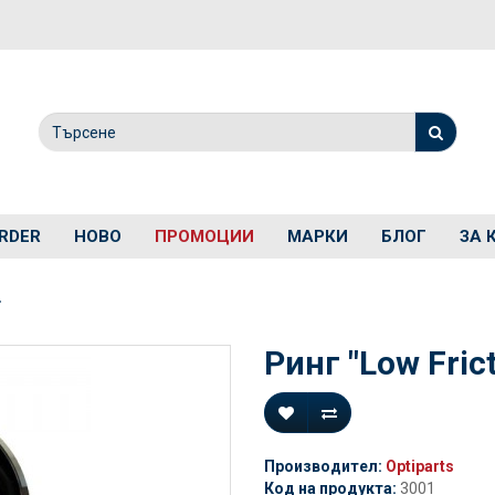
RDER
НОВО
ПРОМОЦИИ
МАРКИ
БЛОГ
ЗА 
Ринг "Low Fric
Производител:
Optiparts
Код на продукта:
3001