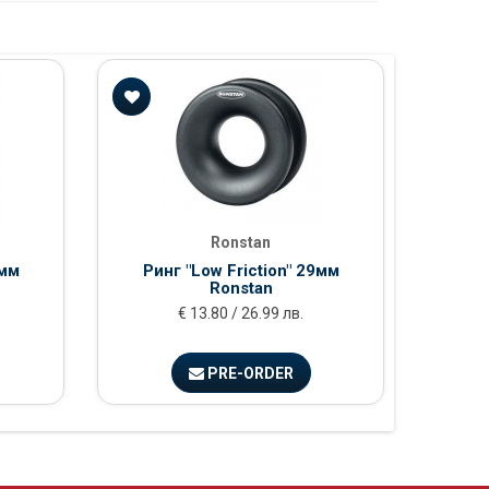
Рин
Ronstan
2мм
Ринг "Low Friction" 29мм
Ronstan
€ 13.80 / 26.99 лв.
PRE-ORDER