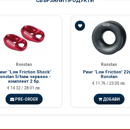
СВЪРЗАНИ ПРОДУКТИ
Ronstan
Ronstan
инг "Low Friction Shock"
Ринг "Low Friction" 2
onstan 5/6мм червено -
Ronstan
комплект 2 бр.
€ 11.76 / 23.00 лв.
€ 14.32 / 28.01 лв.
PRE-ORDER
ДОБАВИ