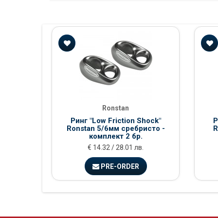
Ronstan
Ринг "Low Friction Shock"
Р
Ronstan 5/6мм сребристо -
R
комплект 2 бр.
€ 14.32 / 28.01 лв.
PRE-ORDER