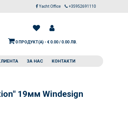
Yacht Office
+35952691110
0 ПРОДУКТ(А) - € 0.00 / 0.00 ЛВ.
КЛИЕНТА
ЗА НАС
КОНТАКТИ
tion" 19мм Windesign