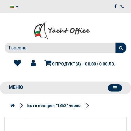
0 ПРОДУКТ(А) - € 0.00 / 0.00 ЛВ.
МЕНЮ
Боти неопрен "1852" черно