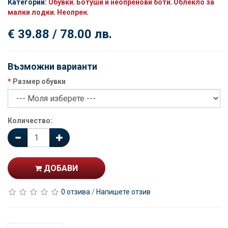
Категории:
Обувки
;
Ботуши и неопренови боти
;
Облекло за
малки лодки
;
Неопрен
;
€ 39.88 / 78.00 лв.
Възможни варианти
Размер обувки
Количество:
ДОБАВИ
0 отзива
/
Напишете отзив