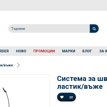
RDER
НОВО
ПРОМОЦИИ
МАРКИ
БЛОГ
ЗА 
тик/въже
Система за шв
ластик/въже