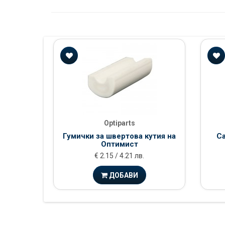
Optiparts
Гумички за швертова кутия на
С
Оптимист
€ 2.15 / 4.21 лв.
ДОБАВИ