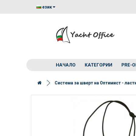
език
НАЧАЛО
КАТЕГОРИИ
PRE-O
Система за шверт на Оптимист - лас