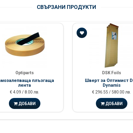
СВЪРЗАНИ ПРОДУКТИ
Optiparts
DSK Foils
амозалепваща плъзгаща
Шверт за Оптимист 
лента
Dynamis
€ 4.09 / 8.00 лв.
€ 296.55 / 580.00 лв.
ДОБАВИ
ДОБАВИ