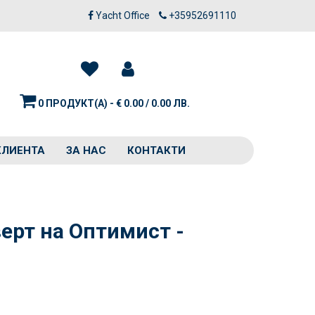
Yacht Office
+35952691110
0 ПРОДУКТ(А) - € 0.00 / 0.00 ЛВ.
КЛИЕНТА
ЗА НАС
КОНТАКТИ
ерт на Оптимист -