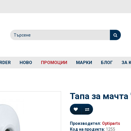
RDER
НОВО
ПРОМОЦИИ
МАРКИ
БЛОГ
ЗА 
Тапа за мачта 
Производител:
Optiparts
Код на продукта:
1255