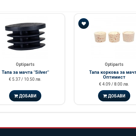
Optiparts
Optiparts
Тапа за мачта "Silver"
Тапа коркова за мач
Оптимист
€ 5.37 / 10.50 лв.
€ 4.09 / 8.00 лв.
ДОБАВИ
ДОБАВИ