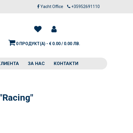
Yacht Office
+35952691110
0 ПРОДУКТ(А) - € 0.00 / 0.00 ЛВ.
КЛИЕНТА
ЗА НАС
КОНТАКТИ
"Racing"