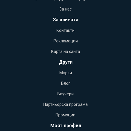
За нас
За клиента
Контакти
Рекламации
Карта на сайта
Други
Марки
Блог
Ваучери
Партньорска програма
Промоции
Моят профил