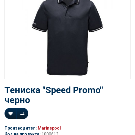
Тениска "Speed Promo"
черно
Производител:
Marinepool
Код на продукта:
1000613