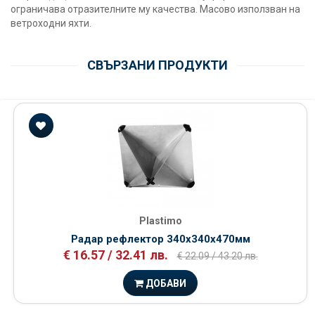
ограничава отразителните му качества. Масово използван на
ветроходни яхти.
СВЪРЗАНИ ПРОДУКТИ
Plastimo
Радар рефлектор 340х340х470мм
€ 16.57 / 32.41 лв.
€ 22.09 / 43.20 лв.
ДОБАВИ