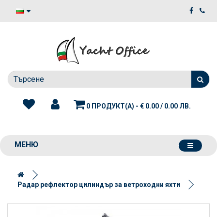
0 ПРОДУКТ(А) - € 0.00 / 0.00 ЛВ.
МЕНЮ
Радар рефлектор цилиндър за ветроходни яхти