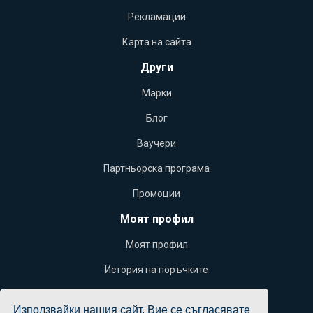
Рекламации
Карта на сайта
Други
Марки
Блог
Ваучери
Партньорска програма
Промоции
Моят профил
Моят профил
История на поръчките
Желани продукти
Използвайки нашия сайт, Вие се съгласявате