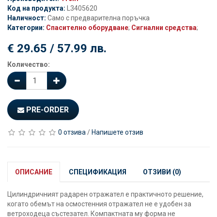
Код на продукта:
L3405620
Наличност:
Само с предварителна поръчка
Категории:
Спасително оборудване
;
Сигнални средства
;
€ 29.65 / 57.99 лв.
Количество:
PRE-ORDER
0 отзива
/
Напишете отзив
ОПИСАНИЕ
СПЕЦИФИКАЦИЯ
ОТЗИВИ (0)
Цилиндричният радарен отражател е практичното решение,
когато обемът на осмостенния отражател не е удобен за
ветроходеца състезател. Компактната му форма не