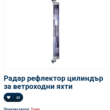
Радар рефлектор цилиндър
за ветроходни яхти
Производител:
Trem