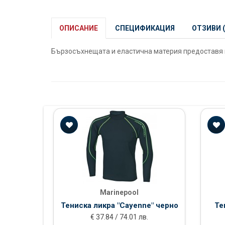
ОПИСАНИЕ
СПЕЦИФИКАЦИЯ
ОТЗИВИ (
Бързосъхнещата и еластична материя предоставя и
Marinepool
Тениска ликра "Cayenne" черно
Те
€ 37.84 / 74.01 лв.