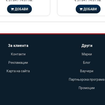
€ 37.84 / 74.01 лв.
€ 37.84 / 74.01 лв.
ДОБАВИ
ДОБАВИ
За клиента
Други
Контакти
Марки
Рекламации
Блог
Карта на сайта
Ваучери
Партньорска програма
Промоции