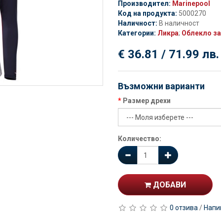
Производител:
Marinepool
Код на продукта:
5000270
Наличност:
В наличност
Категории:
Ликра
;
Облекло за
€ 36.81 / 71.99 лв.
Възможни варианти
Размер дрехи
Количество:
ДОБАВИ
0 отзива
/
Напи