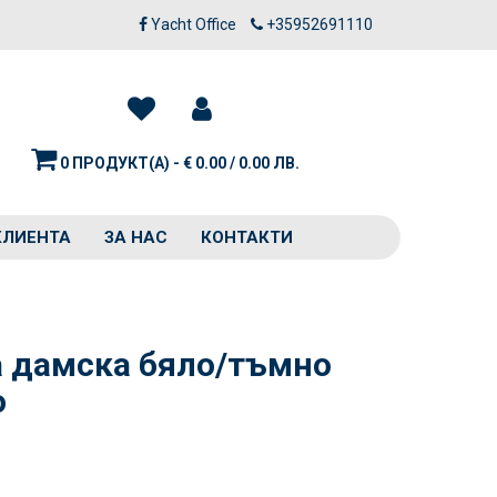
Yacht Office
+35952691110
0 ПРОДУКТ(А) - € 0.00 / 0.00 ЛВ.
КЛИЕНТА
ЗА НАС
КОНТАКТИ
а дамска бяло/тъмно
о