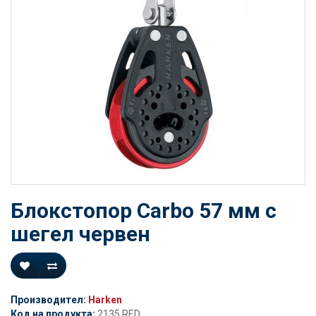
Блокстопор Carbo 57 мм с
шегел червен
Производител:
Harken
Код на продукта:
2135.RED