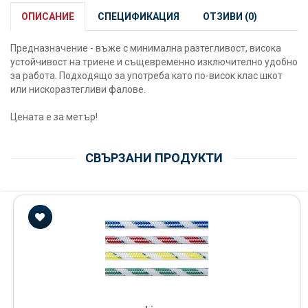
ОПИСАНИЕ
СПЕЦИФИКАЦИЯ
ОТЗИВИ (0)
Предназначение - въже с минимална разтегливост, висока
устойчивост на триене и същевременно изключително удобно
за работа. Подходящо за употреба като по-висок клас шкот
или нискоразтегливи фалове.
Цената е за метър!
СВЪРЗАНИ ПРОДУКТИ