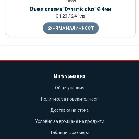
Liros
Въже динема "Dynamic plus" Ø 4мм
€ 1.23 / 2.41 лв.
НЯМА НАЛИЧНОСТ
Информация
Общи условия
Политика за поверителност
Доставка на стока
Условия за връщане на продукти
Таблици с размери