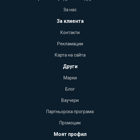
За нас
За клиента
Контакти
Рекламации
Карта на сайта
Други
Марки
Блог
Ваучери
Партньорска програма
Промоции
Моят профил