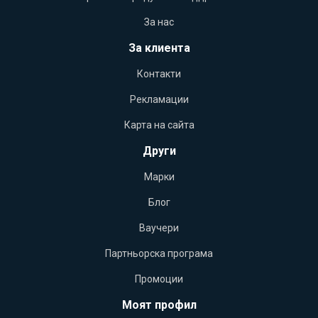
За нас
За клиента
Контакти
Рекламации
Карта на сайта
Други
Марки
Блог
Ваучери
Партньорска програма
Промоции
Моят профил