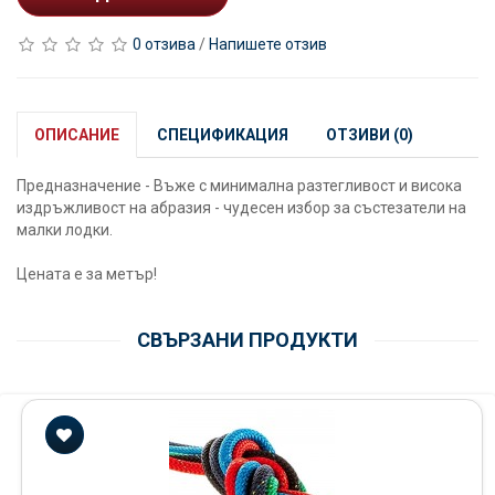
0 отзива
/
Напишете отзив
ОПИСАНИЕ
СПЕЦИФИКАЦИЯ
ОТЗИВИ (0)
Предназначение - Въже с минимална разтегливост и висока
издръжливост на абразия - чудесен избор за състезатели на
малки лодки.
Цената е за метър!
СВЪРЗАНИ ПРОДУКТИ