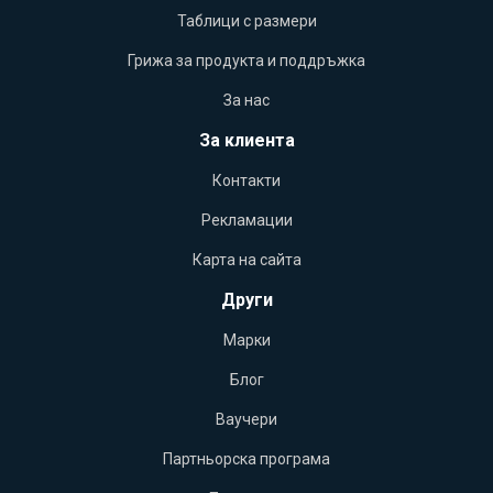
Таблици с размери
Грижа за продукта и поддръжка
За нас
За клиента
Контакти
Рекламации
Карта на сайта
Други
Марки
Блог
Ваучери
Партньорска програма