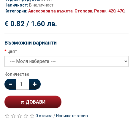
Наличност:
В наличност
Категории:
Аксесоари за въжета
;
Стопори
;
Разни
;
420
;
470
;
€ 0.82 / 1.60 лв.
Възможни варианти
цвят
Количество:
ДОБАВИ
0 отзива
/
Напишете отзив