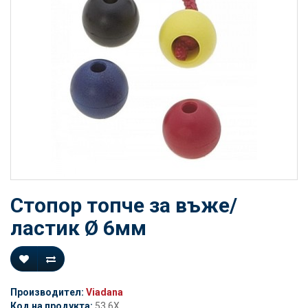
Стопор топче за въже/
ластик Ø 6мм
Производител:
Viadana
Код на продукта:
53.6X