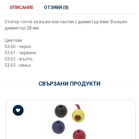
ОПИСАНИЕ
ОТЗИВИ (0)
Стопор топче за въже или ластик с диаметър 6мм. Външен
диаметър 28 мм.
Цветове:
53.60 - черно
53.61 - червено
53.62 - жълто
53.63 - синьо
СВЪРЗАНИ ПРОДУКТИ