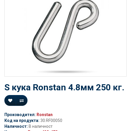
S кука Ronstan 4.8мм 250 кг.
Производител:
Ronstan
Код на продукта:
30.RF00050
Наличност:
В наличност