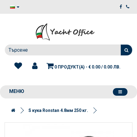
0 ПРОДУКТ(А) - € 0.00 / 0.00 ЛВ.
МЕНЮ
S кука Ronstan 4.8мм 250 кг.