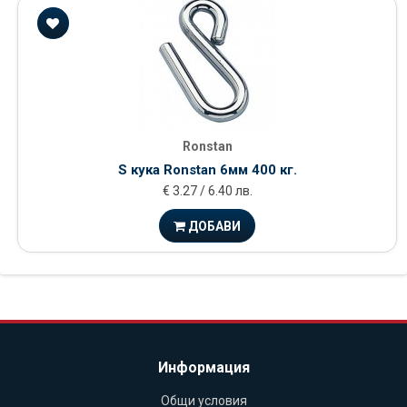
Ronstan
S кука Ronstan 6мм 400 кг.
€ 3.27 / 6.40 лв.
ДОБАВИ
Информация
Общи условия