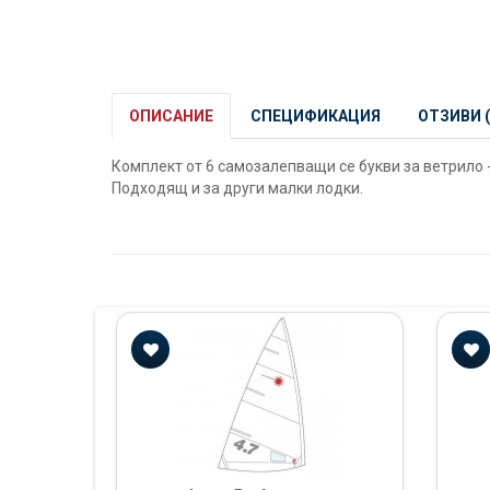
ОПИСАНИЕ
СПЕЦИФИКАЦИЯ
ОТЗИВИ (
Комплект от 6 самозалепващи се букви за ветрило - B
Подходящ и за други малки лодки.