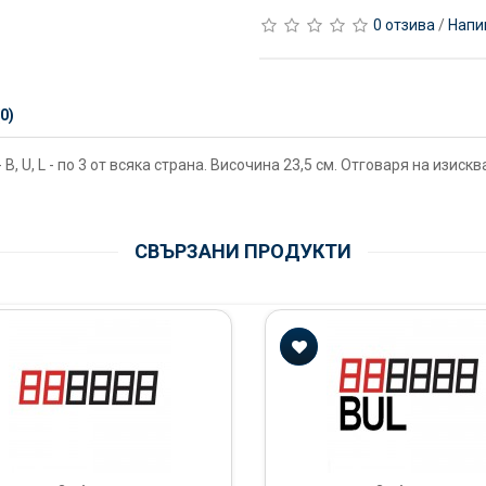
0 отзива
/
Напи
0)
, U, L - по 3 от всяка страна. Височина 23,5 см. Отговаря на изиск
СВЪРЗАНИ ПРОДУКТИ