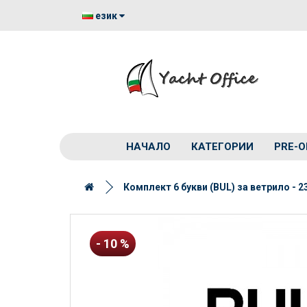
език
НАЧАЛО
КАТЕГОРИИ
PRE-O
Комплект 6 букви (BUL) за ветрило - 2
- 10 %