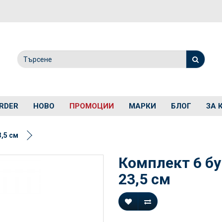
RDER
НОВО
ПРОМОЦИИ
МАРКИ
БЛОГ
ЗА 
3,5 см
Комплект 6 бу
23,5 см