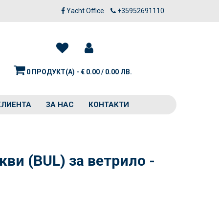
Yacht Office
+35952691110
0 ПРОДУКТ(А) - € 0.00 / 0.00 ЛВ.
КЛИЕНТА
ЗА НАС
КОНТАКТИ
кви (BUL) за ветрило -