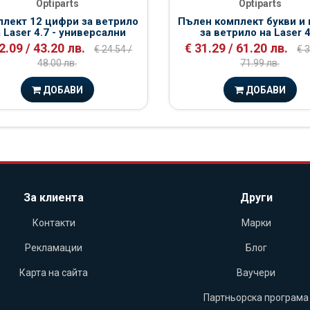
Optiparts
Optiparts
лект 12 цифри за ветрило
Пълен комплект букви и
 Laser 4.7 - универсални
за ветрило на Laser 4
2.09 / 43.20 лв.
€ 31.29 / 61.20 лв.
€ 24.54 /
€ 3
48.00 лв.
71.99 лв.
ДОБАВИ
ДОБАВИ
За клиента
Други
Контакти
Марки
Рекламации
Блог
Карта на сайта
Ваучери
Партньорска програма