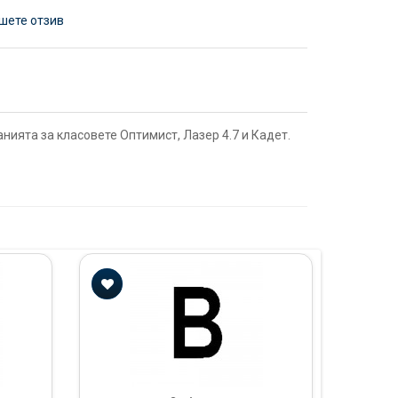
шете отзив
ванията за класовете Оптимист, Лазер 4.7 и Кадет.