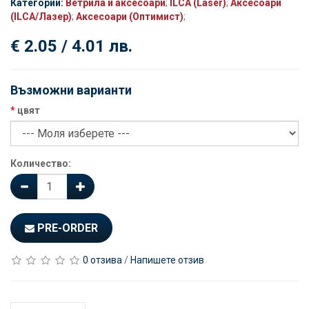
Категории:
Ветрила и аксесоари
;
ILCA (Laser)
;
Аксесоари
(ILCA/Лазер)
;
Аксесоари (Оптимист)
;
€ 2.05 / 4.01 лв.
Възможни варианти
цвят
Количество:
PRE-ORDER
0 отзива
/
Напишете отзив