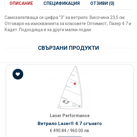
ОПИСАНИЕ
СПЕЦИФИКАЦИЯ
ОТЗИВИ (0)
Самозалепваща се цифра "3" за ветрило. Височина 23,5 см.
Отговаря на изискванията за класовете Оптимист, Лазер 4.7 и
Кадет. Подходяща и за други малки лодки.
СВЪРЗАНИ ПРОДУКТИ
Laser Performance
Ветрило Laser® 4.7 сгънато
€ 490.84 / 960.00 лв.