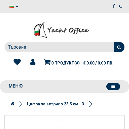
0 ПРОДУКТ(А) - € 0.00 / 0.00 ЛВ.
МЕНЮ
Цифра за ветрило 23,5 см - 3