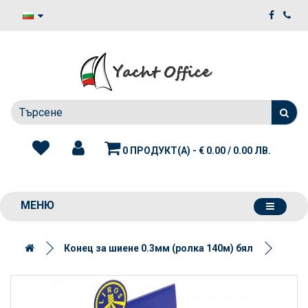
0 ПРОДУКТ(А) - € 0.00 / 0.00 ЛВ.
МЕНЮ
Конец за шиене 0.3мм (ролка 140м) бял