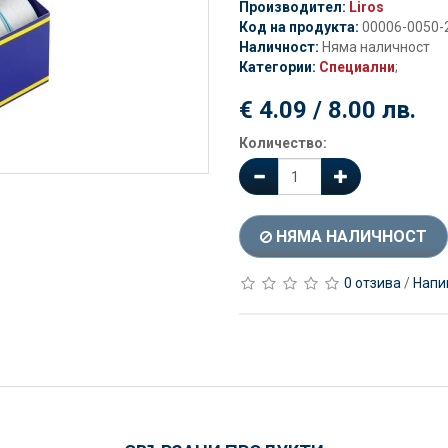
Производител:
Liros
Код на продукта:
00006-0050-
Наличност:
Няма наличност
Категории:
Специални
;
€ 4.09 / 8.00 лв.
Количество:
НЯМА НАЛИЧНОСТ
0 отзива
/
Напи