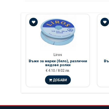
Liros
Въже за марки (бяло), различни
Въ
видове ролки
€ 4.10 / 8.02 лв.
ДОБАВИ