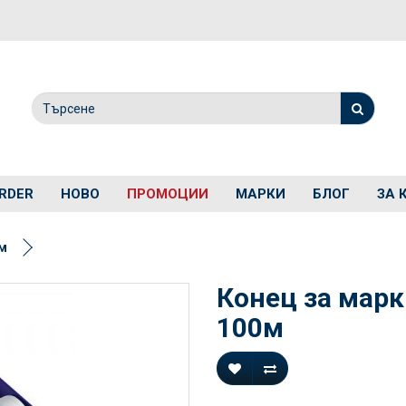
RDER
НОВО
ПРОМОЦИИ
МАРКИ
БЛОГ
ЗА 
0м
Конец за марк
100м