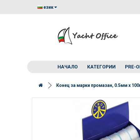
език
НАЧАЛО
КАТЕГОРИИ
PRE-O
Конец за марки промазан, 0.5мм x 10