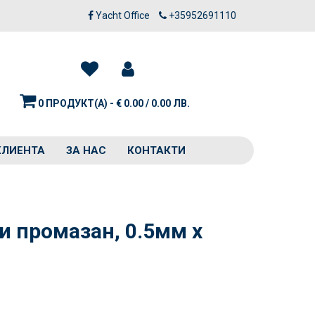
Yacht Office
+35952691110
0 ПРОДУКТ(А) - € 0.00 / 0.00 ЛВ.
КЛИЕНТА
ЗА НАС
КОНТАКТИ
и промазан, 0.5мм x