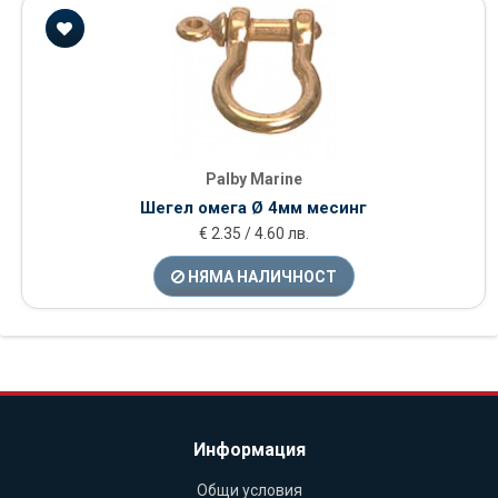
Palby Marine
Шегел омега Ø 4мм месинг
€ 2.35 / 4.60 лв.
НЯМА НАЛИЧНОСТ
Информация
Общи условия