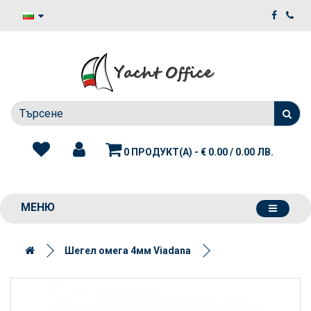
0 ПРОДУКТ(А) - € 0.00 / 0.00 ЛВ.
МЕНЮ
Шегел омега 4мм Viadana