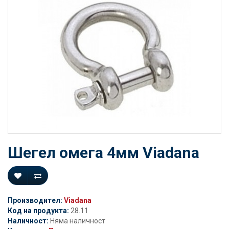
Шегел омега 4мм Viadana
Производител:
Viadana
Код на продукта:
28.11
Наличност:
Няма наличност