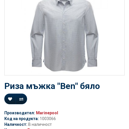
Риза мъжка "Ben" бяло
Производител:
Marinepool
Код на продукта:
1003066
Наличност:
В наличност