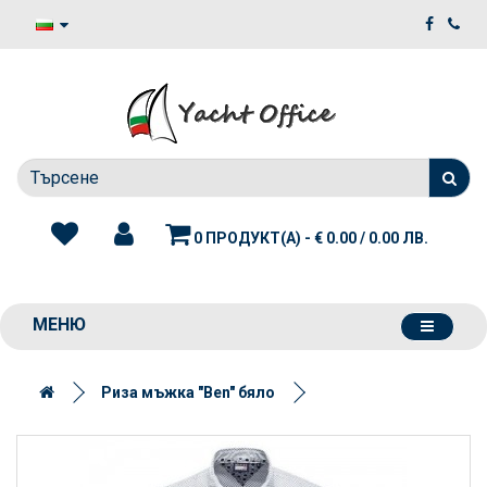
0 ПРОДУКТ(А) - € 0.00 / 0.00 ЛВ.
МЕНЮ
Риза мъжка "Ben" бяло