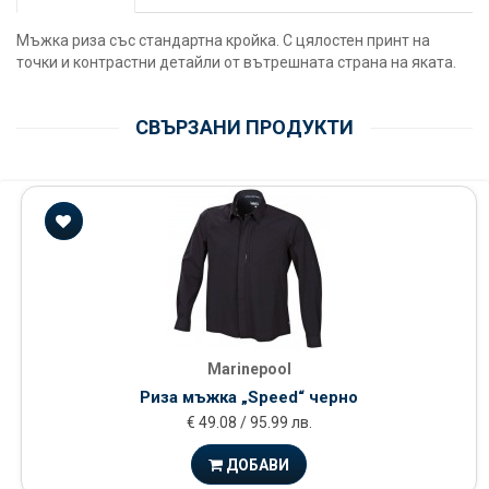
Мъжка риза със стандартна кройка. С цялостен принт на
точки и контрастни детайли от вътрешната страна на яката.
СВЪРЗАНИ ПРОДУКТИ
Marinepool
Риза мъжка „Speed“ черно
€ 49.08 / 95.99 лв.
ДОБАВИ